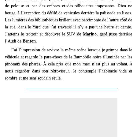
de pelouse et par des ombres et des silhouettes imposantes. Rien ne
bouge, à l’exception du défilé de véhicules derrière la palissade en lisses.
Les lumières des bibliothèques brillent avec parcimonie de l’autre côté de
la rue, dans le Yard que j’ai traversé il n’y a pas une heure et demie.
J’atteins le trottoir et découvre le SUV de
Marino
, garé juste derrière
l’Audi de
Benton
.
J’ai l’impression de revivre la même scène lorsque je grimpe dans le
véhicule et regarde le pare-chocs de la Batmobile noire illuminée par les
pinceaux des phares. À cela près que mon mari n’est plus au volant, à
nous regarder dans son rétroviseur. Je contemple l’habitacle vide et
sombre et me sens soudain seule.
___________________________________________