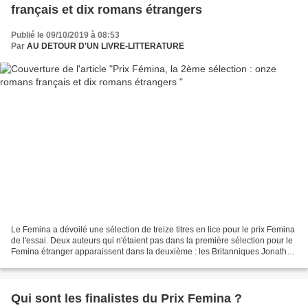
français et dix romans étrangers
Publié le 09/10/2019 à 08:53
Par
AU DETOUR D'UN LIVRE-LITTERATURE
Le Femina a dévoilé une sélection de treize titres en lice pour le prix Femina
de l'essai. Deux auteurs qui n'étaient pas dans la première sélection pour le
Femina étranger apparaissent dans la deuxième : les Britanniques Jonathan
Coe et Diana Evans....
Qui sont les finalistes du Prix Femina ?