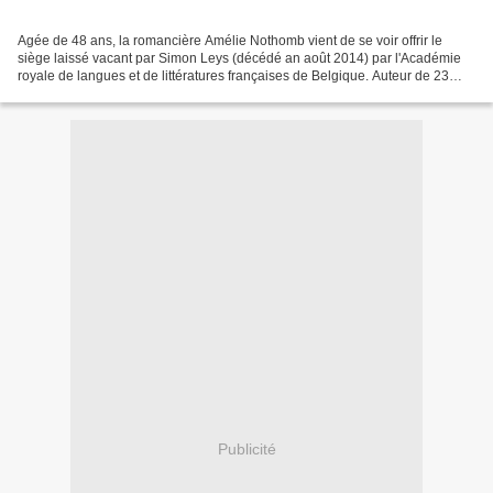
Agée de 48 ans, la romancière Amélie Nothomb vient de se voir offrir le
siège laissé vacant par Simon Leys (décédé an août 2014) par l'Académie
royale de langues et de littératures françaises de Belgique. Auteur de 23
ouvrages dont "Stupeur et tremblements",...
Publicité