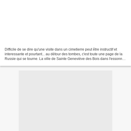
Difficile de se dire qu'une visite dans un cimetierre peut être instructif et
interessante et pourtant... au détour des tombes, c'est toute une page de la
Russie qui se tourne. La ville de Sainte Geneviève des Bois dans l'essonne
abrite en son sein, le...