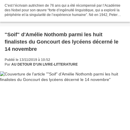
C'est l’écrivain autrichien de 76 ans qui a été récompensé par l’Académie
des Nobel pour son œuvre “forte d’ingénuité linguistique, qui a exploré la
périphérie et la singularité de l’expérience humaine”. Né en 1942, Peter
Handke a débuté sa carrière en...
"Soif" d'Amélie Nothomb parmi les huit
finalistes du Goncourt des lycéens décerné le
14 novembre
Publié le 13/11/2019 à 10:52
Par
AU DETOUR D'UN LIVRE-LITTERATURE