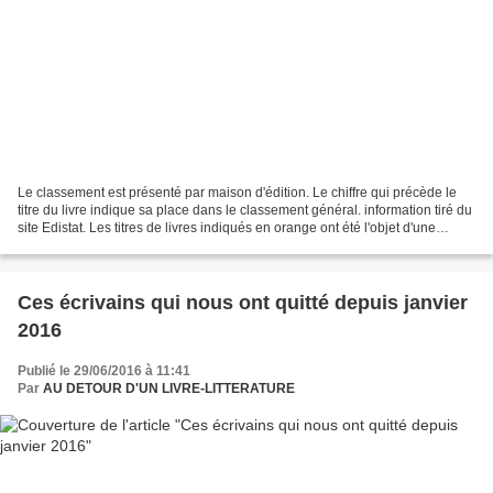
Le classement est présenté par maison d'édition. Le chiffre qui précède le
titre du livre indique sa place dans le classement général. information tiré du
site Edistat. Les titres de livres indiqués en orange ont été l'objet d'une
critique dans ce site...
Ces écrivains qui nous ont quitté depuis janvier
2016
Publié le 29/06/2016 à 11:41
Par
AU DETOUR D'UN LIVRE-LITTERATURE