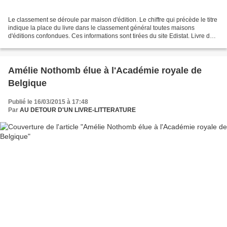
Le classement se déroule par maison d'édition. Le chiffre qui précède le titre
indique la place du livre dans le classement général toutes maisons
d'éditions confondues. Ces informations sont tirées du site Edistat. Livre de
poche 1- Cinquante nuances...
Amélie Nothomb élue à l'Académie royale de
Belgique
Publié le 16/03/2015 à 17:48
Par
AU DETOUR D'UN LIVRE-LITTERATURE