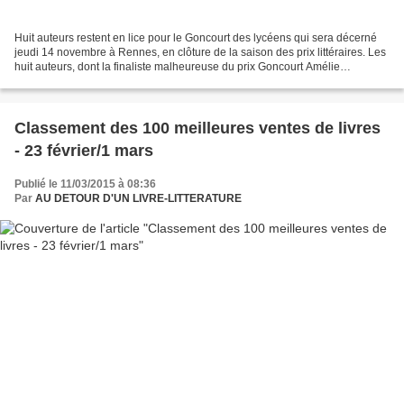
Huit auteurs restent en lice pour le Goncourt des lycéens qui sera décerné
jeudi 14 novembre à Rennes, en clôture de la saison des prix littéraires. Les
huit auteurs, dont la finaliste malheureuse du prix Goncourt Amélie
Nothomb, ont été choisis à l'issue...
Classement des 100 meilleures ventes de livres
- 23 février/1 mars
Publié le 11/03/2015 à 08:36
Par
AU DETOUR D'UN LIVRE-LITTERATURE