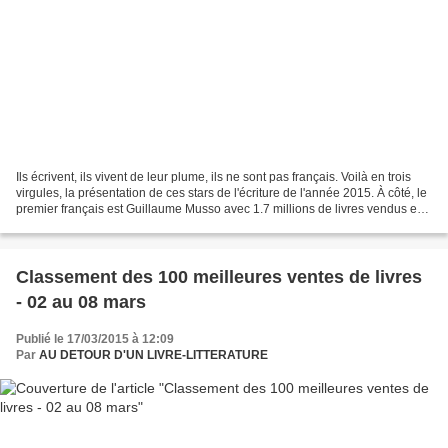
Ils écrivent, ils vivent de leur plume, ils ne sont pas français. Voilà en trois
virgules, la présentation de ces stars de l'écriture de l'année 2015. À côté, le
premier français est Guillaume Musso avec 1.7 millions de livres vendus en
France en 2015...
Classement des 100 meilleures ventes de livres
- 02 au 08 mars
Publié le 17/03/2015 à 12:09
Par
AU DETOUR D'UN LIVRE-LITTERATURE