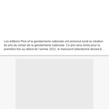
Les éditions Plon et la gendarmerie nationale ont annoncé lundi la création
du prix du roman de la gendarmerie nationale. Ce prix sera remis pour la
première fois au début de l’année 2021, le manuscrit sélectionné devant être
publié par les éditions Plon,...