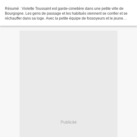
Résumé : Violette Toussaint est garde-cimetière dans une petite ville de
Bourgogne. Les gens de passage et les habitués viennent se confier et se
réchauffer dans sa loge. Avec la petite équipe de fossoyeurs et le jeune
curé, elle forme une famille décalée....
Publicité