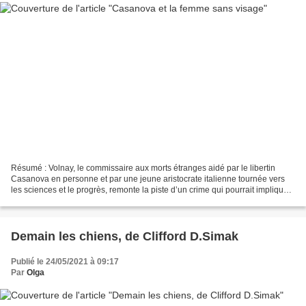
Résumé : Volnay, le commissaire aux morts étranges aidé par le libertin
Casanova en personne et par une jeune aristocrate italienne tournée vers
les sciences et le progrès, remonte la piste d’un crime qui pourrait impliquer
la Pompadour et Louis XV lui-même....
Demain les chiens, de Clifford D.Simak
Publié le 24/05/2021 à 09:17
Par
Olga