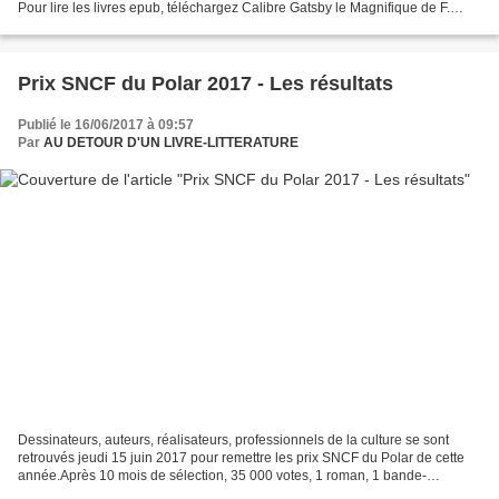
Pour lire les livres epub, téléchargez Calibre Gatsby le Magnifique de F.
Scott Fitzerald New York, années folles......
Prix SNCF du Polar 2017 - Les résultats
Publié le 16/06/2017 à 09:57
Par
AU DETOUR D'UN LIVRE-LITTERATURE
Dessinateurs, auteurs, réalisateurs, professionnels de la culture se sont
retrouvés jeudi 15 juin 2017 pour remettre les prix SNCF du Polar de cette
année.Après 10 mois de sélection, 35 000 votes, 1 roman, 1 bande-
dessinée et 1 court-métrage ont été retenus....