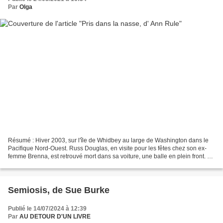
Par
Olga
Résumé : Hiver 2003, sur l'île de Whidbey au large de Washington dans le
Pacifique Nord-Ouest. Russ Douglas, en visite pour les fêtes chez son ex-
femme Brenna, est retrouvé mort dans sa voiture, une balle en plein front. La
thèse du suicide est rapidement...
Semiosis, de Sue Burke
Publié le 14/07/2024 à 12:39
Par
AU DETOUR D'UN LIVRE