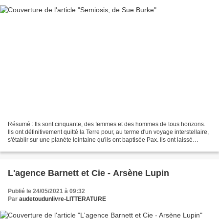
Résumé : Ils sont cinquante, des femmes et des hommes de tous horizons.
Ils ont définitivement quitté la Terre pour, au terme d'un voyage interstellaire,
s'établir sur une planète lointaine qu'ils ont baptisée Pax. Ils ont laissé
derrière eux les guerres,...
L'agence Barnett et Cie - Arsène Lupin
Publié le 24/05/2021 à 09:32
Par
audetoudunlivre-LITTERATURE