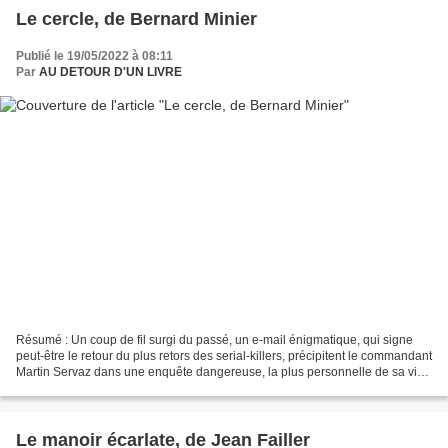
Le cercle, de Bernard Minier
Publié le 19/05/2022 à 08:11
Par
AU DETOUR D'UN LIVRE
Résumé : Un coup de fil surgi du passé, un e-mail énigmatique, qui signe
peut-être le retour du plus retors des serial-killers, précipitent le commandant
Martin Servaz dans une enquête dangereuse, la plus personnelle de sa vie.
Un professeur de civilisation...
Le manoir écarlate, de Jean Failler