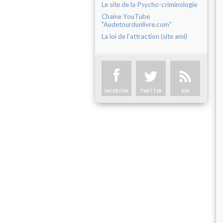
Le site de la Psycho-criminologie
Chaine YouTube
"Audetourdunlivre.com"
La loi de l'attraction (site ami)
FACEBOOK
TWITTER
RSS