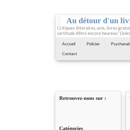
Au détour d'un liv
Critiques littéraires, avis, livres gratui
certitude d'être encore heureux.” (Jule
Accueil
Policier
Psychanal
Contact
Retrouvez-nous sur :
Catégories