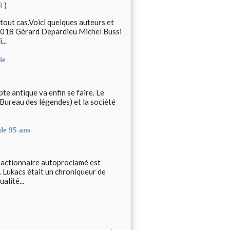
8
)
 tout cas.Voici quelques auteurs et
 2018 Gérard Depardieu Michel Bussi
..
ie
te antique va enfin se faire. Le
 Bureau des légendes) et la société
 de 95 ans
réactionnaire autoproclamé est
. Lukacs était un chroniqueur de
alité...