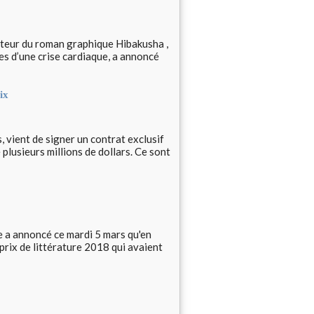
nateur du roman graphique Hibakusha ,
es d’une crise cardiaque, a annoncé
ix
, vient de signer un contrat exclusif
plusieurs millions de dollars. Ce sont
e a annoncé ce mardi 5 mars qu'en
 prix de littérature 2018 qui avaient