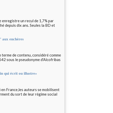
e enregistre un recul de 1,7% par
hé depuis dix ans. Seules la BD et
" aux enchères
r en terme de contenu, considéré comme
 1542 sous le pseudonyme d'Alcofribas
 qui écrit ou illustre»
i en France,les auteurs se mobilisent
rment du sort de leur régime social