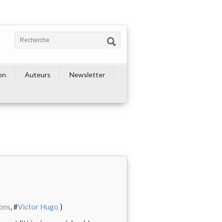
on
Auteurs
Newsletter
ions
, #
Victor Hugo
)