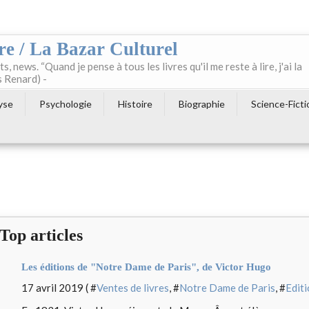
re / La Bazar Culturel
ts, news. “Quand je pense à tous les livres qu'il me reste à lire, j'ai la
s Renard) -
yse
Psychologie
Histoire
Biographie
Science-Ficti
Top articles
Les éditions de "Notre Dame de Paris", de Victor Hugo
17 avril 2019 ( #
Ventes de livres
, #
Notre Dame de Paris
, #
Edit