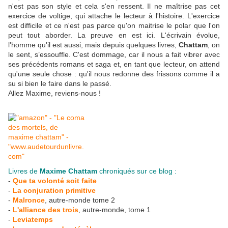
n'est pas son style et cela s'en ressent. Il ne maîtrise pas cet
exercice de voltige, qui attache le lecteur à l'histoire. L'exercice
est difficile et ce n'est pas parce qu'on maitrise le polar que l'on
peut tout aborder. La preuve en est ici. L'écrivain évolue,
l'homme qu'il est aussi, mais depuis quelques livres,
Chattam
, on
le sent, s’essouffle. C'est dommage, car il nous a fait vibrer avec
ses précédents romans et saga et, en tant que lecteur, on attend
qu'une seule chose : qu'il nous redonne des frissons comme il a
su si bien le faire dans le passé.
Allez Maxime, reviens-nous !
Livres de
Maxime Chattam
chroniqués sur ce blog :
-
Que ta volonté soit faite
-
La conjuration primitive
-
Malronce
, autre-monde tome 2
-
L'alliance des trois
, autre-monde, tome 1
-
Leviatemps