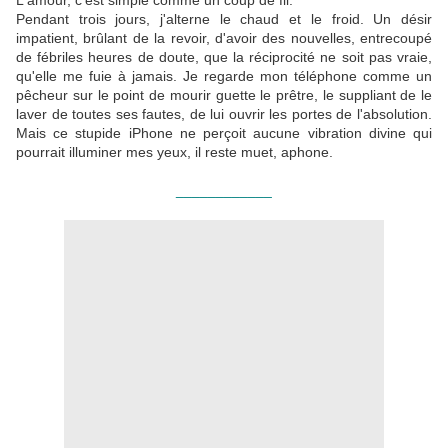
L'amour, c'est simple comme un coup de fil.
Pendant trois jours, j'alterne le chaud et le froid. Un désir
impatient, brûlant de la revoir, d'avoir des nouvelles, entrecoupé
de fébriles heures de doute, que la réciprocité ne soit pas vraie,
qu'elle me fuie à jamais. Je regarde mon téléphone comme un
pêcheur sur le point de mourir guette le prêtre, le suppliant de le
laver de toutes ses fautes, de lui ouvrir les portes de l'absolution.
Mais ce stupide iPhone ne perçoit aucune vibration divine qui
pourrait illuminer mes yeux, il reste muet, aphone.
____________