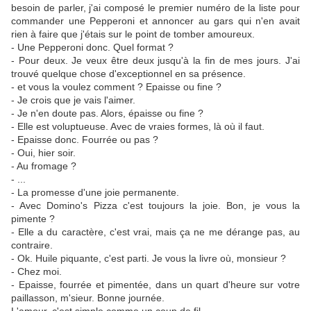
besoin de parler, j'ai composé le premier numéro de la liste pour
commander une Pepperoni et annoncer au gars qui n'en avait
rien à faire que j'étais sur le point de tomber amoureux.
- Une Pepperoni donc. Quel format ?
- Pour deux. Je veux être deux jusqu'à la fin de mes jours. J'ai
trouvé quelque chose d'exceptionnel en sa présence.
- et vous la voulez comment ? Epaisse ou fine ?
- Je crois que je vais l'aimer.
- Je n'en doute pas. Alors, épaisse ou fine ?
- Elle est voluptueuse. Avec de vraies formes, là où il faut.
- Epaisse donc. Fourrée ou pas ?
- Oui, hier soir.
- Au fromage ?
- ...
- La promesse d'une joie permanente.
- Avec Domino's Pizza c'est toujours la joie. Bon, je vous la
pimente ?
- Elle a du caractère, c'est vrai, mais ça ne me dérange pas, au
contraire.
- Ok. Huile piquante, c'est parti. Je vous la livre où, monsieur ?
- Chez moi.
- Epaisse, fourrée et pimentée, dans un quart d'heure sur votre
paillasson, m'sieur. Bonne journée.