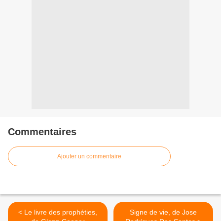
Commentaires
Ajouter un commentaire
< Le livre des prophéties,
Signe de vie, de Jose