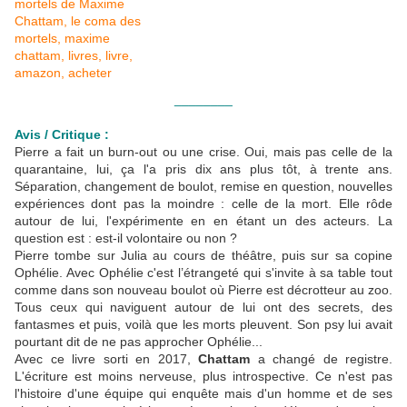
________
Avis / Critique :
Pierre a fait un burn-out ou une crise. Oui, mais pas celle de la
quarantaine, lui, ça l'a pris dix ans plus tôt, à trente ans.
Séparation, changement de boulot, remise en question, nouvelles
expériences dont pas la moindre : celle de la mort. Elle rôde
autour de lui, l'expérimente en en étant un des acteurs. La
question est : est-il volontaire ou non ?
Pierre tombe sur Julia au cours de théâtre, puis sur sa copine
Ophélie. Avec Ophélie c'est l’étrangeté qui s'invite à sa table tout
comme dans son nouveau boulot où Pierre est décrotteur au zoo.
Tous ceux qui naviguent autour de lui ont des secrets, des
fantasmes et puis, voilà que les morts pleuvent. Son psy lui avait
pourtant dit de ne pas approcher Ophélie...
Avec ce livre sorti en 2017,
Chattam
a changé de registre.
L'écriture est moins nerveuse, plus introspective. Ce n'est pas
l'histoire d'une équipe qui enquête mais d'un homme et de ses