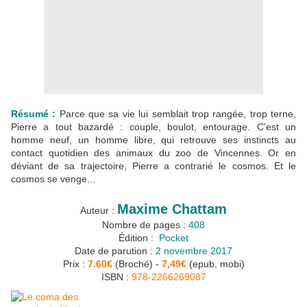
Résumé :
Parce que sa vie lui semblait trop rangée, trop terne,
Pierre a tout bazardé : couple, boulot, entourage. C'est un
homme neuf, un homme libre, qui retrouve ses instincts au
contact quotidien des animaux du zoo de Vincennes. Or en
déviant de sa trajectoire, Pierre a contrarié le cosmos. Et le
cosmos se venge...
Maxime Chattam
Auteur :
Nombre de pages :
408
Édition :
Pocket
Date de parution :
2 novembre 2017
Prix :
7.60€
(Broché) -
7,49€
(epub, mobi)
ISBN :
978-2266269087