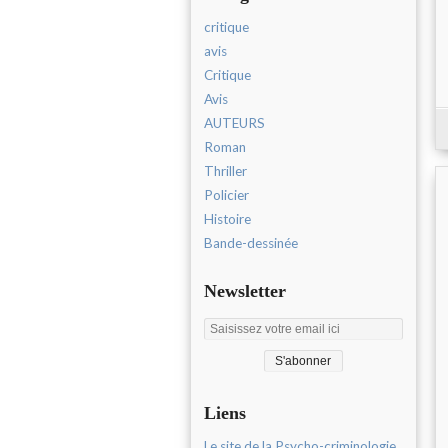
critique
avis
Critique
Avis
AUTEURS
Roman
Thriller
Policier
Histoire
Bande-dessinée
Newsletter
Liens
Le site de la Psycho-criminologie