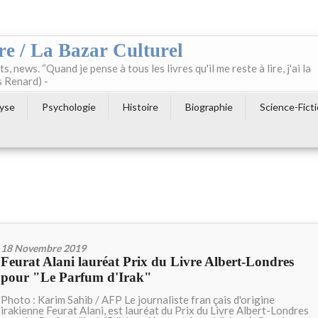
re / La Bazar Culturel
ts, news. “Quand je pense à tous les livres qu'il me reste à lire, j'ai la
s Renard) -
yse
Psychologie
Histoire
Biographie
Science-Fict
18 Novembre 2019
Feurat Alani lauréat Prix du Livre Albert-Londres
pour "Le Parfum d'Irak"
Photo : Karim Sahib / AFP Le journaliste fran çais d'origine
irakienne Feurat Alani, est lauréat du Prix du Livre Albert-Londres