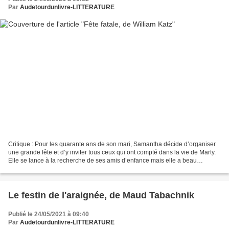
Par
Audetourdunlivre-LITTERATURE
Critique : Pour les quarante ans de son mari, Samantha décide d’organiser
une grande fête et d’y inviter tous ceux qui ont compté dans la vie de Marty.
Elle se lance à la recherche de ses amis d’enfance mais elle a beau
chercher elle n’en retrouve aucun....
Le festin de l'araignée, de Maud Tabachnik
Publié le 24/05/2021 à 09:40
Par
Audetourdunlivre-LITTERATURE