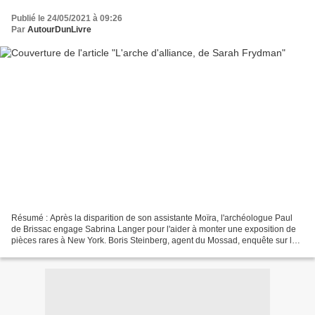
Publié le 24/05/2021 à 09:26
Par
AutourDunLivre
Résumé : Après la disparition de son assistante Moïra, l'archéologue Paul
de Brissac engage Sabrina Langer pour l'aider à monter une exposition de
pièces rares à New York. Boris Steinberg, agent du Mossad, enquête sur la
disparition de Moïra, qui savait...