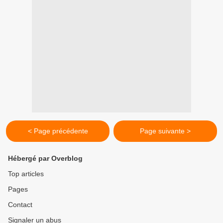
< Page précédente
Page suivante >
Hébergé par Overblog
Top articles
Pages
Contact
Signaler un abus