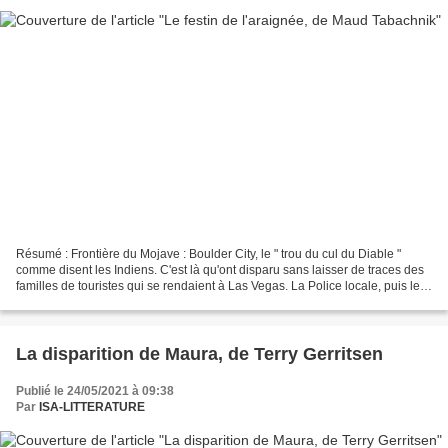
Résumé : Frontière du Mojave : Boulder City, le " trou du cul du Diable "
comme disent les Indiens. C'est là qu'ont disparu sans laisser de traces des
familles de touristes qui se rendaient à Las Vegas. La Police locale, puis le
FBI ont effectué des recherches,...
La disparition de Maura, de Terry Gerritsen
Publié le 24/05/2021 à 09:38
Par
ISA-LITTERATURE