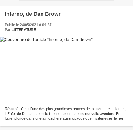
Inferno, de Dan Brown
Publié le 24/05/2021 à 09:37
Par
LITTERATURE
Résumé : C’est l’une des plus grandioses œuvres de la littérature italienne,
L’Enfer de Dante, qui est le fil conducteur de cette nouvelle aventure. En
Italie, plongé dans une atmosphère aussi opaque que mystérieuse, le héros
de Dan Brown, Robert Langdon,...