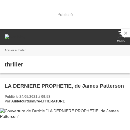
Publicité
MENU
Accueil
» thriller
thriller
LA DERNIERE PROPHETIE, de James Patterson
Publié le 24/05/2021 à 09:53
Par
Audetourdunlivre-LITTERATURE