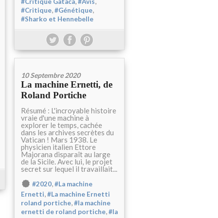
,
,
#Critique Gataca
#Avis
,
,
#Critique
#Génétique
#Sharko et Hennebelle
10 Septembre 2020
La machine Ernetti, de
Roland Portiche
Résumé : L'incroyable histoire
vraie d'une machine à
explorer le temps, cachée
dans les archives secrètes du
Vatican ! Mars 1938. Le
physicien italien Ettore
Majorana disparaît au large
de la Sicile. Avec lui, le projet
secret sur lequel il travaillait...
,
#2020
#La machine
,
Ernetti
#La machine Ernetti
,
roland portiche
#la machine
,
ernetti de roland portiche
#la