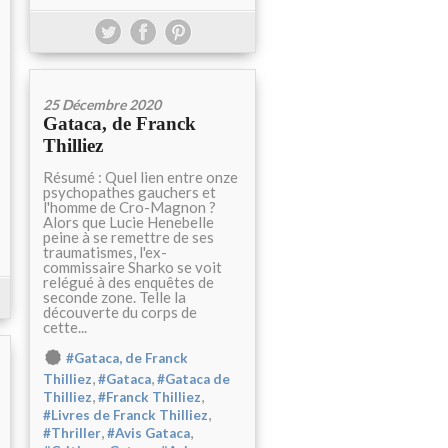
25 Décembre 2020
Gataca, de Franck
Thilliez
Résumé : Quel lien entre onze
psychopathes gauchers et
l'homme de Cro-Magnon ?
Alors que Lucie Henebelle
peine à se remettre de ses
traumatismes, l'ex-
commissaire Sharko se voit
relégué à des enquêtes de
seconde zone. Telle la
découverte du corps de
cette...
#Gataca, de Franck
,
,
Thilliez
#Gataca
#Gataca de
,
,
Thilliez
#Franck Thilliez
,
#Livres de Franck Thilliez
,
,
#Thriller
#Avis Gataca