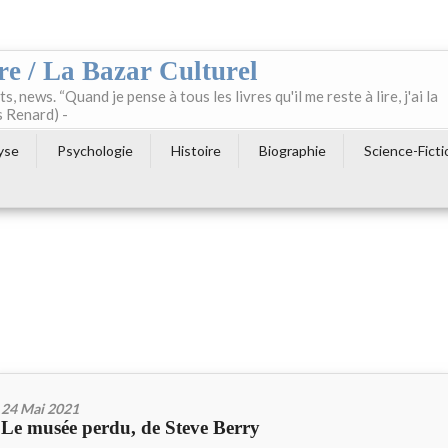
re / La Bazar Culturel
ts, news. “Quand je pense à tous les livres qu'il me reste à lire, j'ai la
s Renard) -
yse
Psychologie
Histoire
Biographie
Science-Ficti
24 Mai 2021
Le musée perdu, de Steve Berry