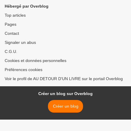
Hébergé par Overblog
Top articles
Pages
Contact
Signaler un abus
C.G.U.
Cookies et données personnelles
Préférences cookies
Voir le profil de AU DETOUR D'UN LIVRE sur le portail Overblog
Créer un blog sur Overblog
Créer un blog