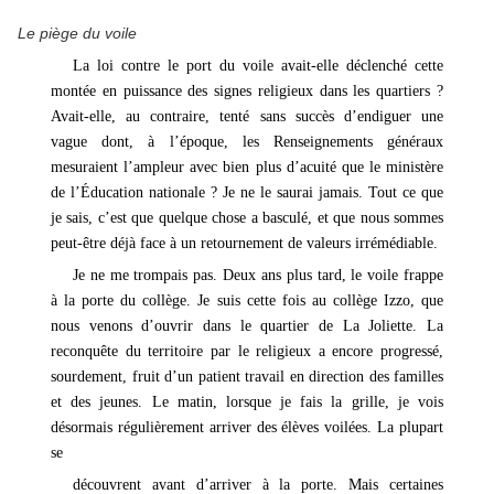
Le piège du voile
La loi contre le port du voile avait-elle déclenché cette
montée en puissance des signes religieux dans les quartiers ?
Avait-elle, au contraire, tenté sans succès d’endiguer une
vague dont, à l’époque, les Renseignements généraux
mesuraient l’ampleur avec bien plus d’acuité que le ministère
de l’Éducation nationale ? Je ne le saurai jamais. Tout ce que
je sais, c’est que quelque chose a basculé, et que nous sommes
peut-être déjà face à un retournement de valeurs irrémédiable.
Je ne me trompais pas. Deux ans plus tard, le voile frappe
à la porte du collège. Je suis cette fois au collège Izzo, que
nous venons d’ouvrir dans le quartier de La Joliette. La
reconquête du territoire par le religieux a encore progressé,
sourdement, fruit d’un patient travail en direction des familles
et des jeunes. Le matin, lorsque je fais la grille, je vois
désormais régulièrement arriver des élèves voilées. La plupart
se
découvrent avant d’arriver à la porte. Mais certaines