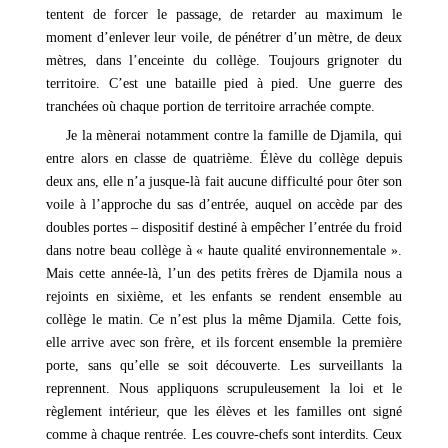
tentent de forcer le passage, de retarder au maximum le
moment d’enlever leur voile, de pénétrer d’un mètre, de deux
mètres, dans l’enceinte du collège. Toujours grignoter du
territoire. C’est une bataille pied à pied. Une guerre des
tranchées où chaque portion de territoire arrachée compte.
Je la mènerai notamment contre la famille de Djamila, qui
entre alors en classe de quatrième. Élève du collège depuis
deux ans, elle n’a jusque-là fait aucune difficulté pour ôter son
voile à l’approche du sas d’entrée, auquel on accède par des
doubles portes – dispositif destiné à empêcher l’entrée du froid
dans notre beau collège à « haute qualité environnementale ».
Mais cette année-là, l’un des petits frères de Djamila nous a
rejoints en sixième, et les enfants se rendent ensemble au
collège le matin. Ce n’est plus la même Djamila. Cette fois,
elle arrive avec son frère, et ils forcent ensemble la première
porte, sans qu’elle se soit découverte. Les surveillants la
reprennent. Nous appliquons scrupuleusement la loi et le
règlement intérieur, que les élèves et les familles ont signé
comme à chaque rentrée. Les couvre-chefs sont interdits. Ceux