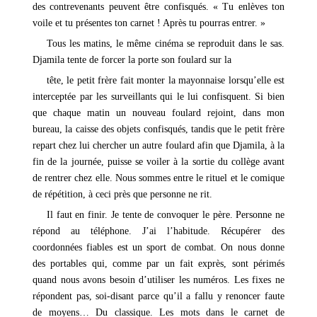
des contrevenants peuvent être confisqués. « Tu enlèves ton
voile et tu présentes ton carnet ! Après tu pourras entrer. »
Tous les matins, le même cinéma se reproduit dans le sas.
Djamila tente de forcer la porte son foulard sur la
tête, le petit frère fait monter la mayonnaise lorsqu’elle est
interceptée par les surveillants qui le lui confisquent. Si bien
que chaque matin un nouveau foulard rejoint, dans mon
bureau, la caisse des objets confisqués, tandis que le petit frère
repart chez lui chercher un autre foulard afin que Djamila, à la
fin de la journée, puisse se voiler à la sortie du collège avant
de rentrer chez elle. Nous sommes entre le rituel et le comique
de répétition, à ceci près que personne ne rit.
Il faut en finir. Je tente de convoquer le père. Personne ne
répond au téléphone. J’ai l’habitude. Récupérer des
coordonnées fiables est un sport de combat. On nous donne
des portables qui, comme par un fait exprès, sont périmés
quand nous avons besoin d’utiliser les numéros. Les fixes ne
répondent pas, soi-disant parce qu’il a fallu y renoncer faute
de moyens… Du classique. Les mots dans le carnet de