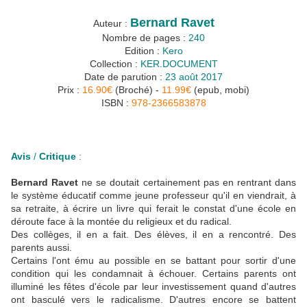
Bernard Ravet
Auteur :
Nombre de pages :
240
Edition :
Kero
Collection :
KER.DOCUMENT
Date de parution :
23 août 2017
Prix :
16.90€
(Broché) -
11.99€
(epub, mobi)
ISBN :
978-2366583878
Avis
/
Critique
:
Bernard Ravet
ne se doutait certainement pas en rentrant dans
le système éducatif comme jeune professeur qu'il en viendrait, à
sa retraite, à écrire un livre qui ferait le constat d'une école en
déroute face à la montée du religieux et du radical.
Des collèges, il en a fait. Des élèves, il en a rencontré. Des
parents aussi.
Certains l'ont ému au possible en se battant pour sortir d'une
condition qui les condamnait à échouer. Certains parents ont
illuminé les fêtes d'école par leur investissement quand d'autres
ont basculé vers le radicalisme. D'autres encore se battent