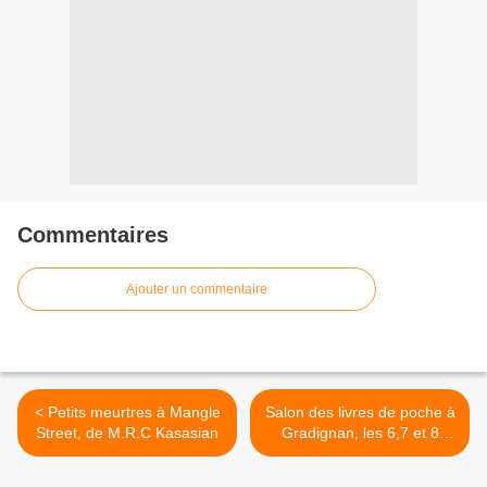
Commentaires
Ajouter un commentaire
< Petits meurtres à Mangle
Salon des livres de poche à
Street, de M.R.C Kasasian
Gradignan, les 6,7 et 8
octobre 2017 >