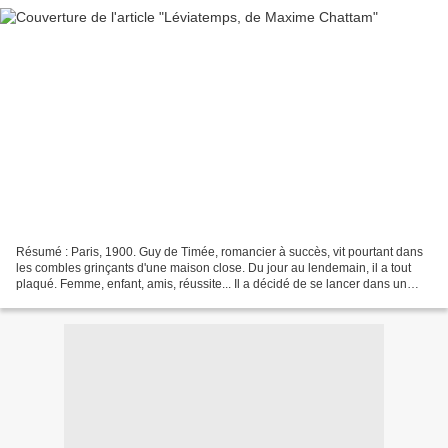
Résumé : Paris, 1900. Guy de Timée, romancier à succès, vit pourtant dans
les combles grinçants d'une maison close. Du jour au lendemain, il a tout
plaqué. Femme, enfant, amis, réussite... Il a décidé de se lancer dans un
roman policier qui plonge dans...