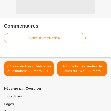
Commentaires
Ajouter un commentaire
< Salon du livre - Dédicaces
100 meilleures ventes de
du dimanche 22 mars 2015
livres du 16 au 22 mars
2015 >
Hébergé par Overblog
Top articles
Pages