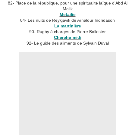
82- Place de la république, pour une spiritualité laïque d'Abd Al
Malik
Metailie
84- Les nuits de Reykjavik de Arnaldur Indridason
La martinière
90- Rugby à charges de Pierre Ballester
Cherche-midi
92- Le guide des aliments de Sylvain Duval