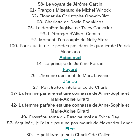
58- Le voyant de Jérôme Garcin
61- François Mitterand de Michel Winock
62- Plonger de Christophe Ono-dit-Biot
63- Charlotte de David Foenkinos
75- La dernière fugitive de Tracy Chevalier
93- L'étranger d'Albert Camus
97- Moment d'un couple de Nelly Allard
100- Pour que tu ne te perdes pas dans le quartier de Patrick
Mondiano
Actes sud
14- Le principe de Jérôme Ferrari
Fayard
26- L'homme qui ment de Marc Lavoine
J'ai Lu
27- Petit traité d'intolérence de Charb
37- La femme parfaite est une connasse de Anne-Sophie et
Marie-Aldine Girard
42- La femme parfaite est une connasse de Anne-Sophie et
Marie-Aldine Girard
49- Crossfire, tome 4 - Fascine moi de Sylvia Day
57- Acquittée, je l'ai tué pour ne pas mourir de Alexandra Lange
First
30- Le petit livre "je suis Charlie" de Collectif