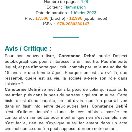
Nombre de pages :
128
Éditeur :
Flammarion
Date de parution :
1 février 2023
Prix :
17.50€
(broché) -
12.99€
(epub, mobi)
ISBN :
‎
978-2080286147
___________
Avis / Critique :
Pour son nouveau livre,
Constance Debré
oublie l'aspect
autobiographique pour s'intéresser à un meurtre. Pas n'importe
lequel, et pas n'importe quoi, celui commis par un jeune adulte de
19 ans sur une femme âgée. Pourquoi en est-il arrivé là, que
ressent-il, quelle est sa vie, la société a-t-elle son rôle dans
l'histoire ?
Constance Debré
se met dans la peau de celui qui raconte, le
meurtrier, puis dans la peau du narrateur qui est un autre. Cette
histoire est d'une banalité, un fait divers que l'on pourrait voir
dans un flash info, entre deux autres faits.
Constance Debré
s'est d'ailleurs inspirée d'une de ces affaires passée en
comparution immédiate pour montrer que rien n'est simple, rien
n'est facile, rien ne s'explique aussi facilement dans un acte
criminel que ce que l'on peut supposer derrière notre écran.