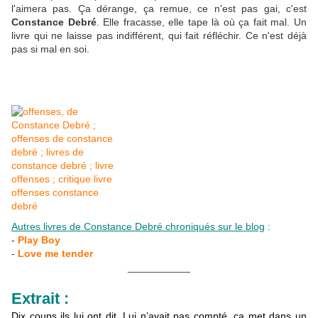
l'aimera pas. Ça dérange, ça remue, ce n'est pas gai, c'est
Constance Debré
. Elle fracasse, elle tape là où ça fait mal. Un
livre qui ne laisse pas indifférent, qui fait réfléchir. Ce n'est déjà
pas si mal en soi.
Autres livres de Constance Debré chroniqués sur le blog
:
-
Play Boy
-
Love me tender
___________
Extrait :
Dix coups ils lui ont dit. Lui n’avait pas compté, ça met dans un