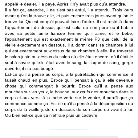
appelé le dealer, il a payé. Après il n’y avait plus qu’à attendre.
Il a fait ça, attendre, il ne s’est pas enfui, il a attendu. Trois jours
avant qu’on la trouve elle, et puis encore trois jours avant qu’on le
trouve lui. Qu’est-ce qu’il pouvait faire d’autre. Il est resté là dans
l’appartement du dessus qui est celui de son père où il habite
avec sa petite amie fiancée femme qu’il aime, et le bébé,
l’appartement qui est exactement le même F3 que celui de la
vieille exactement en dessous, il a dormi dans sa chambre à lui
qui est exactement au-dessus de sa chambre à elle, il a traversé
le salon juste au-dessus du salon où elle était encore, où il était le
seul à savoir qu’elle était avec le sang, la flaque de sang, gorge
ouverte, il n’a pas bougé.
Est-ce qu’il a pensé au corps, à la putréfaction qui commence, il
faisait chaud en plus. Est-ce qu’il pensait à ça, à elle devenue
chose qui commençait à pourrir. Est-ce qu’il a pensé aux
mouches sur les yeux, la bouche, aux œufs des mouches dans le
corps et aux vers, à la tache verte sur le ventre, il paraît que ça
commence comme ça. Est-ce qu’il a pensé à la décomposition du
corps de la vieille juste en dessous de son corps de vivant à lui.
Ou bien est-ce que ça n’effraie plus un cadavre.
_______________