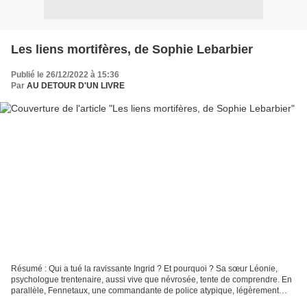
Les liens mortifères, de Sophie Lebarbier
Publié le 26/12/2022 à 15:36
Par
AU DETOUR D'UN LIVRE
Résumé : Qui a tué la ravissante Ingrid ? Et pourquoi ? Sa sœur Léonie,
psychologue trentenaire, aussi vive que névrosée, tente de comprendre. En
parallèle, Fennetaux, une commandante de police atypique, légèrement
allumée mais redoutable, mène l'enquête...