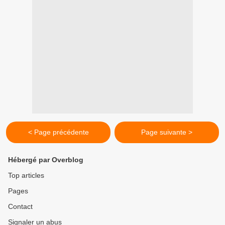
< Page précédente
Page suivante >
Hébergé par Overblog
Top articles
Pages
Contact
Signaler un abus