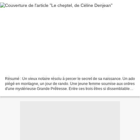
Résumé : Un vieux notaire résolu à percer le secret de sa naissance. Un ado
piégé en montagne, un jour de rando. Une jeune femme soumise aux ordres
d'une mystérieuse Grande Prêtresse. Entre ces trois êtres si dissemblables
en tout, il n'est qu'un seul...