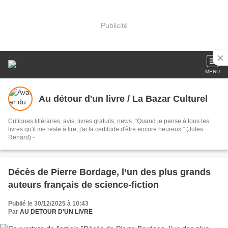
Publicité
MENU
Au détour d'un livre / La Bazar Culturel
Critiques littéraires, avis, livres gratuits, news. “Quand je pense à tous les
livres qu'il me reste à lire, j'ai la certitude d'être encore heureux.” (Jules
Renard) -
Décès de Pierre Bordage, l’un des plus grands
auteurs français de science-fiction
Publié le 30/12/2025 à 10:43
Par
AU DETOUR D'UN LIVRE