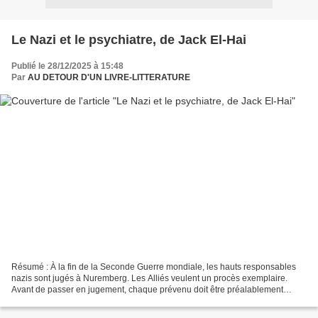
Le Nazi et le psychiatre, de Jack El-Hai
Publié le 28/12/2025 à 15:48
Par
AU DETOUR D'UN LIVRE-LITTERATURE
Résumé : À la fin de la Seconde Guerre mondiale, les hauts responsables
nazis sont jugés à Nuremberg. Les Alliés veulent un procès exemplaire.
Avant de passer en jugement, chaque prévenu doit être préalablement
déclaré sain d'esprit et responsable de...