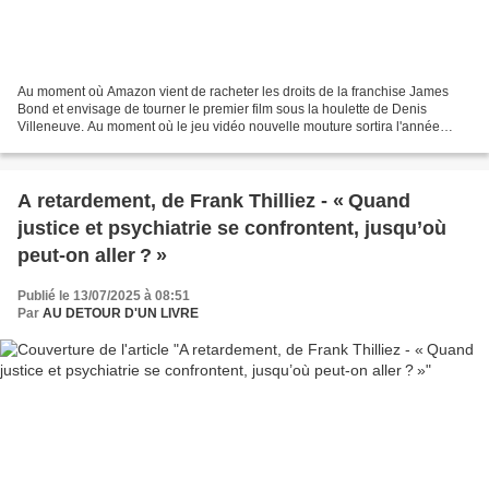
Au moment où Amazon vient de racheter les droits de la franchise James
Bond et envisage de tourner le premier film sous la houlette de Denis
Villeneuve. Au moment où le jeu vidéo nouvelle mouture sortira l'année
prochaine, saviez-vous que James Bond était...
A retardement, de Frank Thilliez - « Quand
justice et psychiatrie se confrontent, jusqu’où
peut-on aller ? »
Publié le 13/07/2025 à 08:51
Par
AU DETOUR D'UN LIVRE