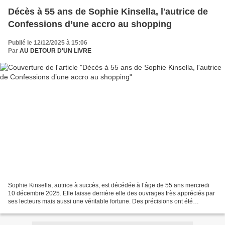
Décès à 55 ans de Sophie Kinsella, l'autrice de
Confessions d’une accro au shopping
Publié le 12/12/2025 à 15:06
Par
AU DETOUR D'UN LIVRE
Sophie Kinsella, autrice à succès, est décédée à l’âge de 55 ans mercredi
10 décembre 2025. Elle laisse derrière elle des ouvrages très appréciés par
ses lecteurs mais aussi une véritable fortune. Des précisions ont été
apportées par le “Daily Mail” concernant...