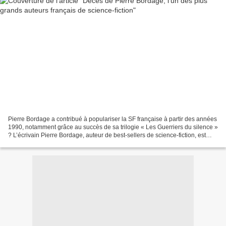
Pierre Bordage a contribué à populariser la SF française à partir des années
1990, notamment grâce au succès de sa trilogie « Les Guerriers du silence »
? L’écrivain Pierre Bordage, auteur de best-sellers de science-fiction, est
décédé vendredi 26 décembre...