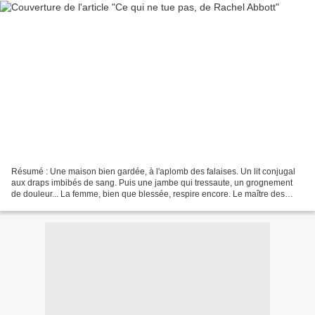
Résumé : Une maison bien gardée, à l'aplomb des falaises. Un lit conjugal
aux draps imbibés de sang. Puis une jambe qui tressaute, un grognement
de douleur... La femme, bien que blessée, respire encore. Le maître des
lieux, le fameux photographe Marcus...