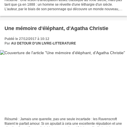
tant que ça en 1888 : un homme se réveille d'une léthargie d'un siècle.
L'auteur, par le biais de son personnage qui découvre un monde nouveau,
laisse son imagination rêver d'une...
Une mémoire d'éléphant, d'Agatha Christie
Publié le 27/12/2017 à 10:12
Par
AU DETOUR D'UN LIVRE-LITTERATURE
Résumé : Jamais une querelle, pas une seule incartade : les Ravenscroft
filaient le parfait amour. Si on ajoutait à cela une excellente réputation et une