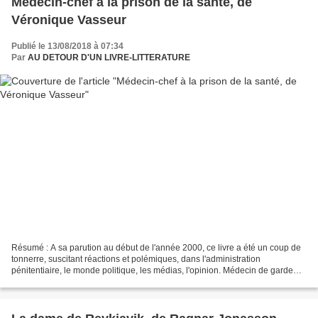
Médecin-chef à la prison de la santé, de
Véronique Vasseur
Publié le 13/08/2018 à 07:34
Par
AU DETOUR D'UN LIVRE-LITTERATURE
Résumé : A sa parution au début de l'année 2000, ce livre a été un coup de
tonnerre, suscitant réactions et polémiques, dans l'administration
pénitentiaire, le monde politique, les médias, l'opinion. Médecin de garde
durant huit ans, puis médecin-chef...