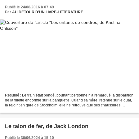
Publié le 24/08/2016 à 07:49
Par
AU DETOUR D'UN LIVRE-LITTERATURE
Résumé : Le train était bondé, pourtant personne n'a remarqué la disparition
de la fillette endormie sur la banquette. Quand sa mère, retenue sur le quai,
la rejoint en gare de Stockholm, elle ne retrouve que ses chaussures.
L'enquêtrice Fredrika Bergman...
Le talon de fer, de Jack London
Publié le 30/06/2024 à 15:10