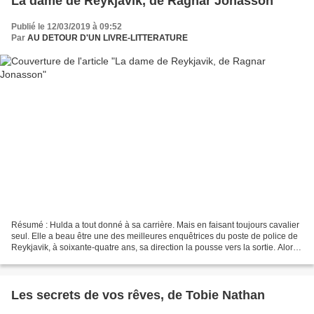
La dame de Reykjavik, de Ragnar Jonasson
Publié le 12/03/2019 à 09:52
Par
AU DETOUR D'UN LIVRE-LITTERATURE
Résumé : Hulda a tout donné à sa carrière. Mais en faisant toujours cavalier
seul. Elle a beau être une des meilleures enquêtrices du poste de police de
Reykjavik, à soixante-quatre ans, sa direction la pousse vers la sortie. Alors,
comme une dernière...
Les secrets de vos rêves, de Tobie Nathan