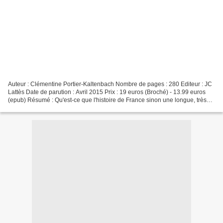
Auteur : Clémentine Portier-Kaltenbach Nombre de pages : 280 Editeur : JC
Lattès Date de parution : Avril 2015 Prix : 19 euros (Broché) - 13.99 euros
(epub) Résumé : Qu'est-ce que l'histoire de France sinon une longue, très
longue, très embrouillée et...