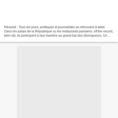
Résumé : Tous les jours, politiques et journalistes se retrouvent à table.
Dans les palais de la République ou les restaurants parisiens, off the record,
bien sûr, ils participent à leur manière au grand bal des dézingueurs. Un
jour, il faut d'urgence...