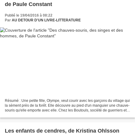
de Paule Constant
Publié le 19/04/2016 à 08:22
Par
AU DETOUR D'UN LIVRE-LITTERATURE
Résumé : Une petite fille, Olympe, veut courir avec les garçons du village qui
la sèment près de la forêt. Elle découvre au pied d'un manguier une chauve-
souris qu'elle emporte avec elle. Chez les Boutouls, société de guerriers et
de chasseurs, les garçons...
Les enfants de cendres, de Kristina Ohlsson