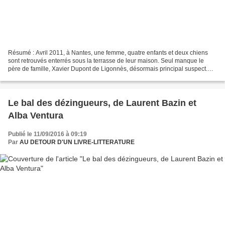
Résumé : Avril 2011, à Nantes, une femme, quatre enfants et deux chiens
sont retrouvés enterrés sous la terrasse de leur maison. Seul manque le
père de famille, Xavier Dupont de Ligonnès, désormais principal suspect.
Tandis que l'enquête piétine, les...
Le bal des dézingueurs, de Laurent Bazin et
Alba Ventura
Publié le 11/09/2016 à 09:19
Par
AU DETOUR D'UN LIVRE-LITTERATURE