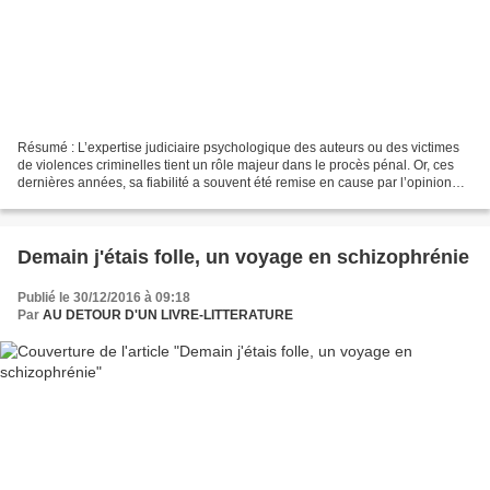
Résumé : L’expertise judiciaire psychologique des auteurs ou des victimes
de violences criminelles tient un rôle majeur dans le procès pénal. Or, ces
dernières années, sa fiabilité a souvent été remise en cause par l’opinion
publique et les professionnels...
Demain j'étais folle, un voyage en schizophrénie
Publié le 30/12/2016 à 09:18
Par
AU DETOUR D'UN LIVRE-LITTERATURE