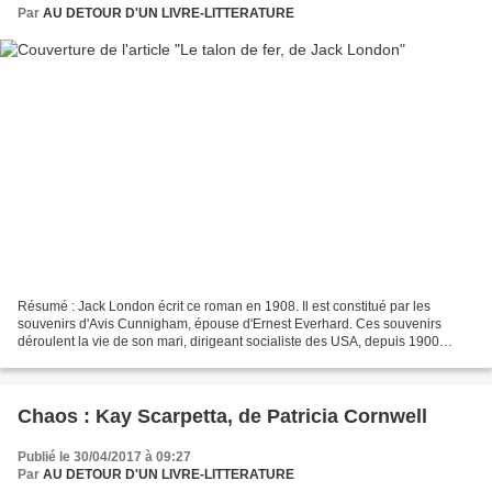
Par
AU DETOUR D'UN LIVRE-LITTERATURE
Résumé : Jack London écrit ce roman en 1908. Il est constitué par les
souvenirs d'Avis Cunnigham, épouse d'Ernest Everhard. Ces souvenirs
déroulent la vie de son mari, dirigeant socialiste des USA, depuis 1900
jusqu'à son exécution en 1932. Ces souvenirs...
Chaos : Kay Scarpetta, de Patricia Cornwell
Publié le 30/04/2017 à 09:27
Par
AU DETOUR D'UN LIVRE-LITTERATURE