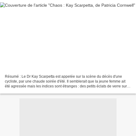
Résumé : Le Dr Kay Scarpetta est appelée sur la scène du décès d'une
cycliste, par une chaude soirée d'été. Il semblerait que la jeune femme ait
été agressée mais les indices sont étranges : des petits éclats de verre sur le
corps de la victime et une...