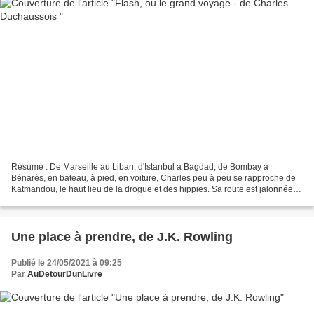
Résumé : De Marseille au Liban, d'Istanbul à Bagdad, de Bombay à
Bénarès, en bateau, à pied, en voiture, Charles peu à peu se rapproche de
Katmandou, le haut lieu de la drogue et des hippies. Sa route est jalonnée
d'aventures extraordinaires. A Beyrouth,...
Une place à prendre, de J.K. Rowling
Publié le 24/05/2021 à 09:25
Par
AuDetourDunLivre