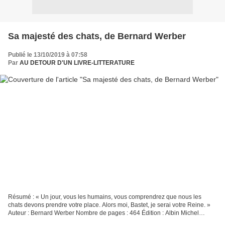
Sa majesté des chats, de Bernard Werber
Publié le 13/10/2019 à 07:58
Par
AU DETOUR D'UN LIVRE-LITTERATURE
Résumé : « Un jour, vous les humains, vous comprendrez que nous les
chats devons prendre votre place. Alors moi, Bastet, je serai votre Reine. »
Auteur : Bernard Werber Nombre de pages : 464 Édition : Albin Michel
Collection : Roman Français Date de parution...