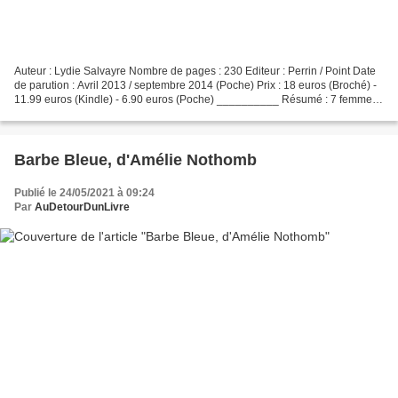
Auteur : Lydie Salvayre Nombre de pages : 230 Editeur : Perrin / Point Date
de parution : Avril 2013 / septembre 2014 (Poche) Prix : 18 euros (Broché) -
11.99 euros (Kindle) - 6.90 euros (Poche) __________ Résumé : 7 femmes.
Sept figures emblématiques...
Barbe Bleue, d'Amélie Nothomb
Publié le 24/05/2021 à 09:24
Par
AuDetourDunLivre