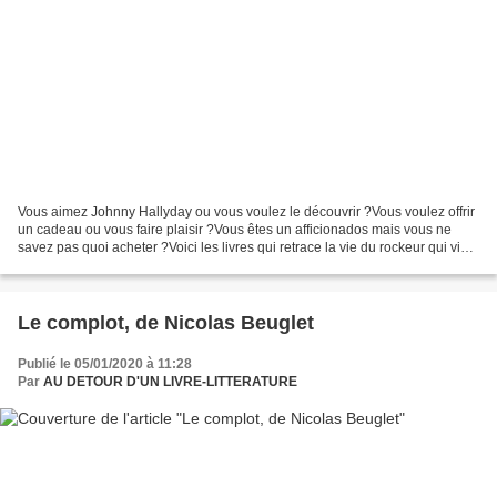
Vous aimez Johnny Hallyday ou vous voulez le découvrir ?Vous voulez offrir
un cadeau ou vous faire plaisir ?Vous êtes un afficionados mais vous ne
savez pas quoi acheter ?Voici les livres qui retrace la vie du rockeur qui vient
de s'éteindre.Pour tous...
Le complot, de Nicolas Beuglet
Publié le 05/01/2020 à 11:28
Par
AU DETOUR D'UN LIVRE-LITTERATURE