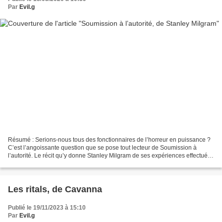
Par
Evil.g
Résumé : Serions-nous tous des fonctionnaires de l’horreur en puissance ?
C’est l’angoissante question que se pose tout lecteur de Soumission à
l’autorité. Le récit qu’y donne Stanley Milgram de ses expériences effectuées
en laboratoire entre 1950 et...
Les ritals, de Cavanna
Publié le 19/11/2023 à 15:10
Par
Evil.g