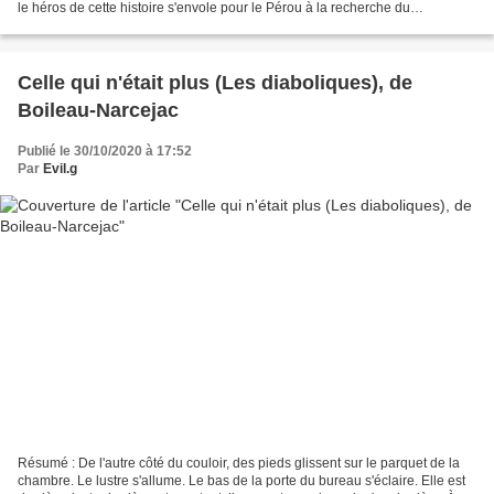
le héros de cette histoire s'envole pour le Pérou à la recherche du
mystérieux grimoire, objet de...
Celle qui n'était plus (Les diaboliques), de
Boileau-Narcejac
Publié le 30/10/2020 à 17:52
Par
Evil.g
Résumé : De l'autre côté du couloir, des pieds glissent sur le parquet de la
chambre. Le lustre s'allume. Le bas de la porte du bureau s'éclaire. Elle est