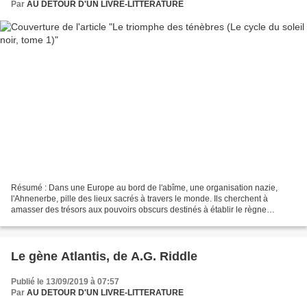
Par
AU DETOUR D'UN LIVRE-LITTERATURE
Résumé : Dans une Europe au bord de l'abîme, une organisation nazie,
l'Ahnenerbe, pille des lieux sacrés à travers le monde. Ils cherchent à
amasser des trésors aux pouvoirs obscurs destinés à établir le règne
millénaire du Troisième Reich. Son maître,...
Le gène Atlantis, de A.G. Riddle
Publié le 13/09/2019 à 07:57
Par
AU DETOUR D'UN LIVRE-LITTERATURE