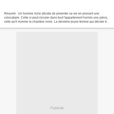
Résumé : Un homme riche décide de pimenter sa vie en prenant une
colocataire. Celle-ci peut circuler dans tout l'appartement hormis une pièce,
celle qu'il nomme la chambre noire. La dernière jeune femme qui décide de
répondre à l'annonce (les huit précédentes...
Publicité