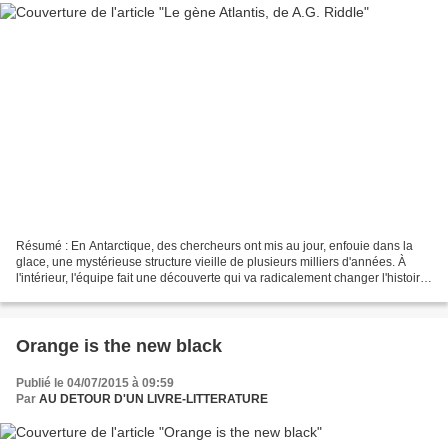
Résumé : En Antarctique, des chercheurs ont mis au jour, enfouie dans la
glace, une mystérieuse structure vieille de plusieurs milliers d'années. À
l'intérieur, l'équipe fait une découverte qui va radicalement changer l'histoire
de l'homme – mais qui...
Orange is the new black
Publié le 04/07/2015 à 09:59
Par
AU DETOUR D'UN LIVRE-LITTERATURE