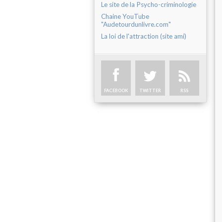
Le site de la Psycho-criminologie
Chaine YouTube
"Audetourdunlivre.com"
La loi de l'attraction (site ami)
FACEBOOK
TWITTER
RSS