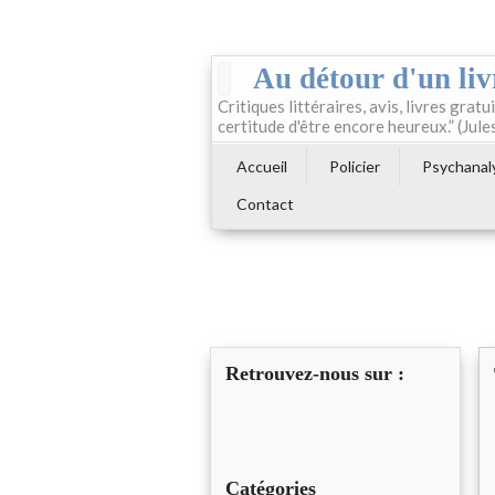
Au détour d'un liv
Critiques littéraires, avis, livres gratui
certitude d'être encore heureux.” (Jule
Accueil
Policier
Psychanal
Contact
Retrouvez-nous sur :
Catégories